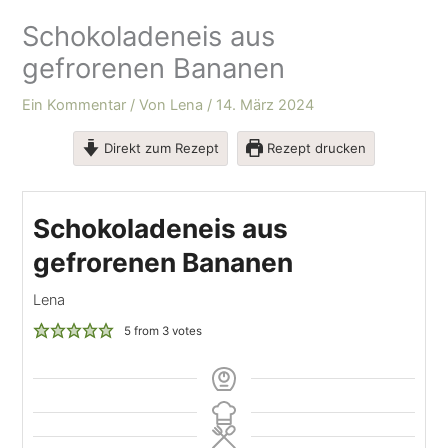
Schokoladeneis aus
gefrorenen Bananen
Ein Kommentar
/ Von
Lena
/
14. März 2024
Direkt zum Rezept
Rezept drucken
Schokoladeneis aus
gefrorenen Bananen
Lena
5
from
3
votes