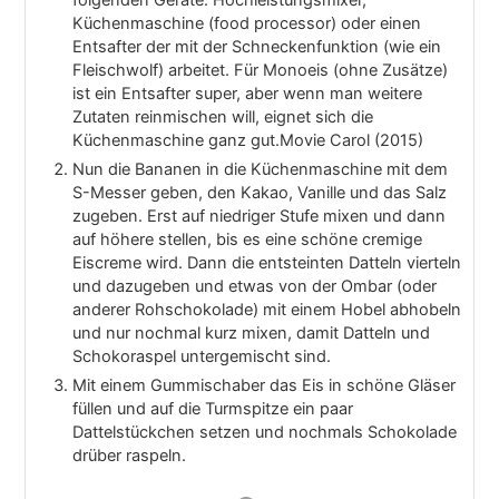
folgenden Geräte: Hochleistungsmixer,
Küchenmaschine (food processor) oder einen
Entsafter der mit der Schneckenfunktion (wie ein
Fleischwolf) arbeitet. Für Monoeis (ohne Zusätze)
ist ein Entsafter super, aber wenn man weitere
Zutaten reinmischen will, eignet sich die
Küchenmaschine ganz gut.Movie Carol (2015)
Nun die Bananen in die Küchenmaschine mit dem
S-Messer geben, den Kakao, Vanille und das Salz
zugeben. Erst auf niedriger Stufe mixen und dann
auf höhere stellen, bis es eine schöne cremige
Eiscreme wird. Dann die entsteinten Datteln vierteln
und dazugeben und etwas von der Ombar (oder
anderer Rohschokolade) mit einem Hobel abhobeln
und nur nochmal kurz mixen, damit Datteln und
Schokoraspel untergemischt sind.
Mit einem Gummischaber das Eis in schöne Gläser
füllen und auf die Turmspitze ein paar
Dattelstückchen setzen und nochmals Schokolade
drüber raspeln.