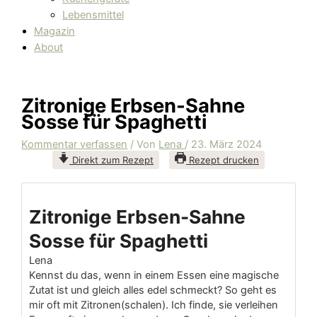
Lebensmittel
Magazin
About
Zitronige Erbsen-Sahne
Sosse für Spaghetti
Kommentar verfassen
/ Von
Lena
/
23. März 2024
Direkt zum Rezept
Rezept drucken
Zitronige Erbsen-Sahne
Sosse für Spaghetti
Lena
Kennst du das, wenn in einem Essen eine magische
Zutat ist und gleich alles edel schmeckt? So geht es
mir oft mit Zitronen(schalen). Ich finde, sie verleihen