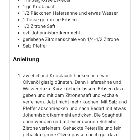
1
mittelgrosse Zwiebel
1
gr.
Knoblauch
1/2
Päckchen Hafersahne und etwas Wasser
1
Tasse
gefrorene Erbsen
1/2
Zitrone
Saft
evtl Johannisbrotkernmehl
geriebene Zitronenschale von 1/4-1/2 Zitrone
Salz
Pfeffer
Anleitung
Zwiebel und Knoblauch hacken, in etwas
Olivenöl glasig dünsten. Dann Hafersahne und
Wasser dazu. Kurz köcheln lassen, Erbsen dazu
geben und mit dem Zitronensaft und -schale
verfeinern. Jetzt nicht mehr kochen. Mit Salz und
Pfeffer abschmecken und nach Bedarf mit etwas
Johannisbrotkernmehl andicken. Die Spaghetti
darin wenden und mit einer dünnen Scheibe
Zitrone verfeinern. Gehackte Petersilie und fein
gehackte grüne Oliven passen auch gut dazu.