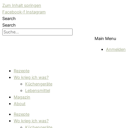
Zum Inhalt springen
Facebook-f
Instagram
Search
Search
Main Menu
Anmelden
Rezepte
Wo krieg ich was?
Küchengeräte
Lebensmittel
Magazin
About
Rezepte
Wo krieg ich was?
Küchengeräte