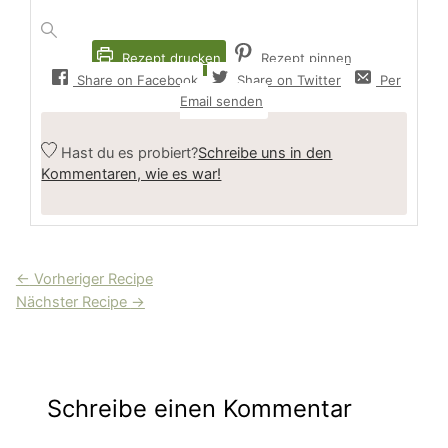
Rezept drucken
Rezept pinnen
Share on Facebook
Share on Twitter
Per
Email senden
Hast du es probiert?
Schreibe uns in den
Kommentaren, wie es war!
←
Vorheriger Recipe
Nächster Recipe
→
Schreibe einen Kommentar