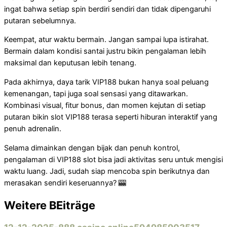
ingat bahwa setiap spin berdiri sendiri dan tidak dipengaruhi
putaran sebelumnya.
Keempat, atur waktu bermain. Jangan sampai lupa istirahat.
Bermain dalam kondisi santai justru bikin pengalaman lebih
maksimal dan keputusan lebih tenang.
Pada akhirnya, daya tarik VIP188 bukan hanya soal peluang
kemenangan, tapi juga soal sensasi yang ditawarkan.
Kombinasi visual, fitur bonus, dan momen kejutan di setiap
putaran bikin slot VIP188 terasa seperti hiburan interaktif yang
penuh adrenalin.
Selama dimainkan dengan bijak dan penuh kontrol,
pengalaman di VIP188 slot bisa jadi aktivitas seru untuk mengisi
waktu luang. Jadi, sudah siap mencoba spin berikutnya dan
merasakan sendiri keseruannya? 🎰
Weitere BEiträge