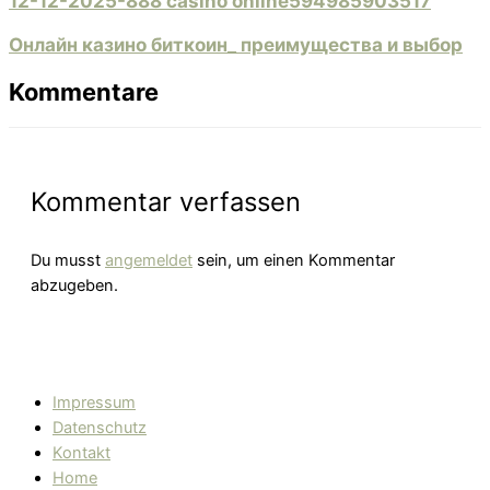
12-12-2025-888 casino online594985903517
Онлайн казино биткоин_ преимущества и выбор
Kommentare
Kommentar verfassen
Du musst
angemeldet
sein, um einen Kommentar
abzugeben.
Impressum
Datenschutz
Kontakt
Home