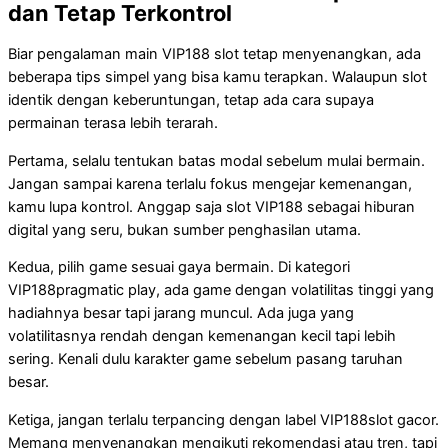
dan Tetap Terkontrol
Biar pengalaman main VIP188 slot tetap menyenangkan, ada
beberapa tips simpel yang bisa kamu terapkan. Walaupun slot
identik dengan keberuntungan, tetap ada cara supaya
permainan terasa lebih terarah.
Pertama, selalu tentukan batas modal sebelum mulai bermain.
Jangan sampai karena terlalu fokus mengejar kemenangan,
kamu lupa kontrol. Anggap saja slot VIP188 sebagai hiburan
digital yang seru, bukan sumber penghasilan utama.
Kedua, pilih game sesuai gaya bermain. Di kategori
VIP188pragmatic play, ada game dengan volatilitas tinggi yang
hadiahnya besar tapi jarang muncul. Ada juga yang
volatilitasnya rendah dengan kemenangan kecil tapi lebih
sering. Kenali dulu karakter game sebelum pasang taruhan
besar.
Ketiga, jangan terlalu terpancing dengan label VIP188slot gacor.
Memang menyenangkan mengikuti rekomendasi atau tren, tapi