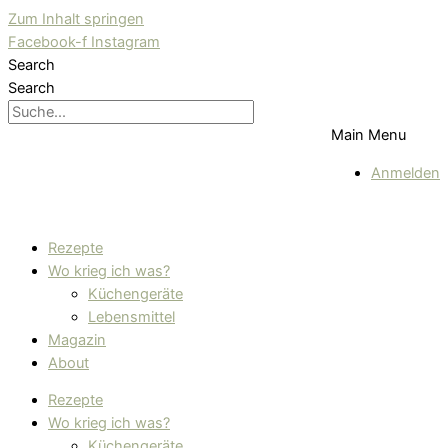
Zum Inhalt springen
Facebook-f
Instagram
Search
Search
Main Menu
Anmelden
Rezepte
Wo krieg ich was?
Küchengeräte
Lebensmittel
Magazin
About
Rezepte
Wo krieg ich was?
Küchengeräte