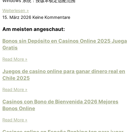
Windows 系统：按版本锁定适配范围
Weiterlesen »
15. März 2026
Keine Kommentare
Am meisten angeschaut:
Bonos sin Depósito en Casinos Online 2025 Juega
Gratis
Read More »
Juegos de casino online para ganar dinero real en
Chile 2025
Read More »
Casinos con Bono de Bienvenida 2026 Mejores
Bonos Online
Read More »
Casinos online en España Ranking top para jugar