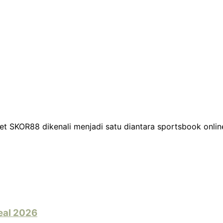
t SKOR88 dikenali menjadi satu diantara sportsbook onlin
eal 2026