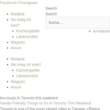
Zum
Main
Facebook-f
Instagram
Inhalt
Menu
Search
springen
Rezepte
Search
Wo krieg ich
was?
Küchengeräte
Anmelden
Lebensmittel
Magazin
About
Rezepte
Wo krieg ich was?
Küchengeräte
Lebensmittel
Magazin
About
live music in Toronto this weekend
Family-Friendly Things to Do in Toronto This Weekend
Toronto is one of the most vibrant cities in Canada, offering