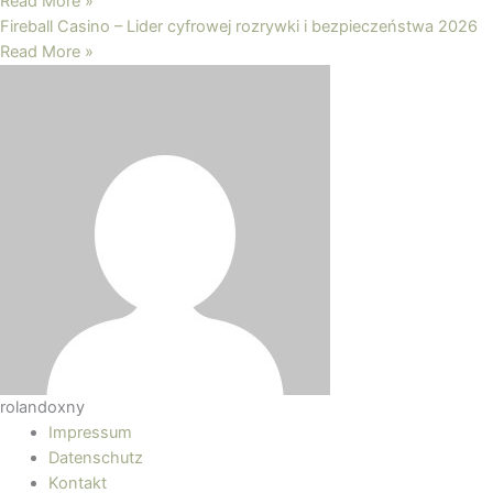
Read More »
Fireball Casino – Lider cyfrowej rozrywki i bezpieczeństwa 2026
Read More »
rolandoxny
Impressum
Datenschutz
Kontakt