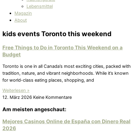
Lebensmittel
Magazin
About
kids events Toronto this weekend
Free Things to Do in Toronto This Weekend on a
Budget
Toronto is one in all Canada’s most exciting cities, packed with
tradition, nature, and vibrant neighborhoods. While it’s known
for world-class eating places, shopping, and
Weiterlesen »
12. März 2026
Keine Kommentare
Am meisten angeschaut:
Mejores Casinos Online de España con Dinero Real
2026