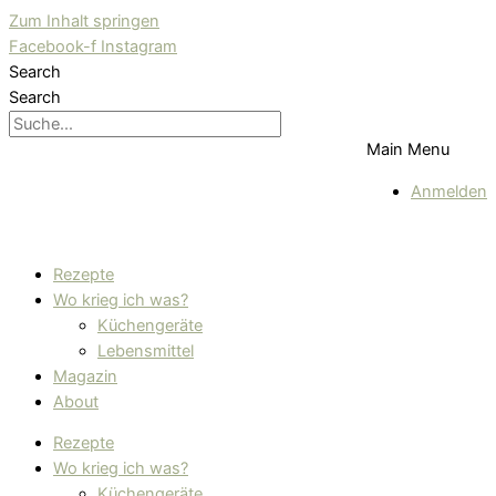
Zum Inhalt springen
Facebook-f
Instagram
Search
Search
Main Menu
Anmelden
Rezepte
Wo krieg ich was?
Küchengeräte
Lebensmittel
Magazin
About
Rezepte
Wo krieg ich was?
Küchengeräte