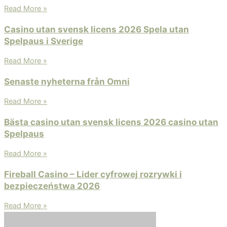
Read More »
Casino utan svensk licens 2026 Spela utan
Spelpaus i Sverige
Read More »
Senaste nyheterna från Omni
Read More »
Bästa casino utan svensk licens 2026 ️casino utan
Spelpaus
Read More »
Fireball Casino – Lider cyfrowej rozrywki i
bezpieczeństwa 2026
Read More »