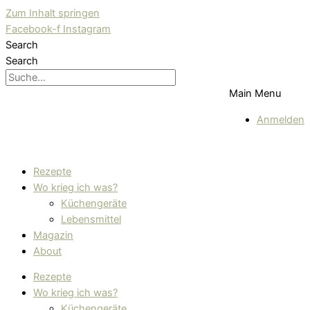
Zum Inhalt springen
Facebook-f
Instagram
Search
Search
Main Menu
Anmelden
Rezepte
Wo krieg ich was?
Küchengeräte
Lebensmittel
Magazin
About
Rezepte
Wo krieg ich was?
Küchengeräte