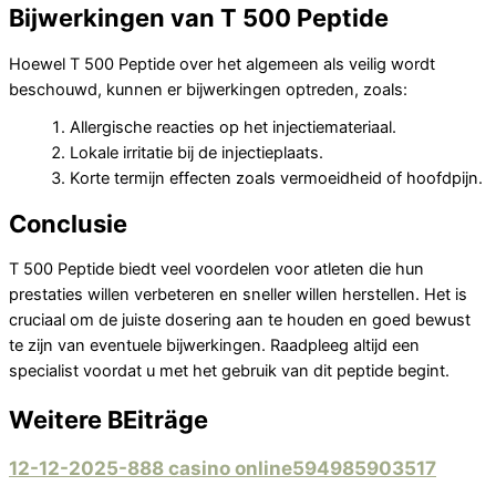
Bijwerkingen van T 500 Peptide
Hoewel T 500 Peptide over het algemeen als veilig wordt
beschouwd, kunnen er bijwerkingen optreden, zoals:
Allergische reacties op het injectiemateriaal.
Lokale irritatie bij de injectieplaats.
Korte termijn effecten zoals vermoeidheid of hoofdpijn.
Conclusie
T 500 Peptide biedt veel voordelen voor atleten die hun
prestaties willen verbeteren en sneller willen herstellen. Het is
cruciaal om de juiste dosering aan te houden en goed bewust
te zijn van eventuele bijwerkingen. Raadpleeg altijd een
specialist voordat u met het gebruik van dit peptide begint.
Weitere BEiträge
12-12-2025-888 casino online594985903517