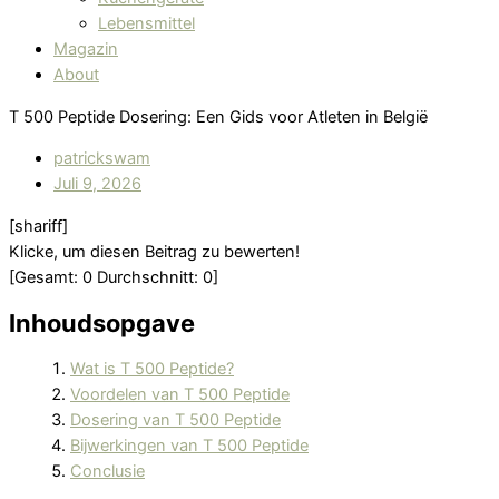
Lebensmittel
Magazin
About
T 500 Peptide Dosering: Een Gids voor Atleten in België
patrickswam
Juli 9, 2026
[shariff]
Klicke, um diesen Beitrag zu bewerten!
[Gesamt:
0
Durchschnitt:
0
]
Inhoudsopgave
Wat is T 500 Peptide?
Voordelen van T 500 Peptide
Dosering van T 500 Peptide
Bijwerkingen van T 500 Peptide
Conclusie