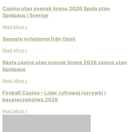
Casino utan svensk licens 2026 Spela utan
Spelpaus i Sverige
Read More »
Senaste nyheterna från Omni
Read More »
Bästa casino utan svensk licens 2026 ️casino utan
Spelpaus
Read More »
Fireball Casino – Lider cyfrowej rozrywki i
bezpieczeństwa 2026
Read More »