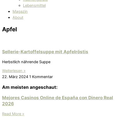
Lebensmittel
Magazin
About
Apfel
Sellerie-Kartoffelsuppe mit Apfelröstis
Herbstlich nährende Suppe
Weiterlesen »
22. März 2024
1 Kommentar
Am meisten angeschaut:
Mejores Casinos Online de España con Dinero Real
2026
Read More »