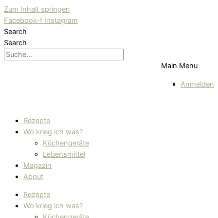
Zum Inhalt springen
Facebook-f
Instagram
Search
Search
Main Menu
Anmelden
Rezepte
Wo krieg ich was?
Küchengeräte
Lebensmittel
Magazin
About
Rezepte
Wo krieg ich was?
Küchengeräte