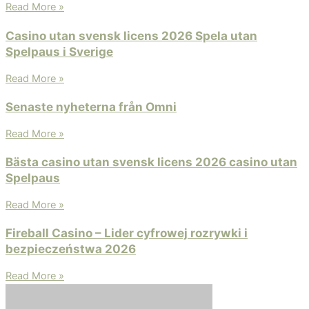
Read More »
Casino utan svensk licens 2026 Spela utan
Spelpaus i Sverige
Read More »
Senaste nyheterna från Omni
Read More »
Bästa casino utan svensk licens 2026 ️casino utan
Spelpaus
Read More »
Fireball Casino – Lider cyfrowej rozrywki i
bezpieczeństwa 2026
Read More »