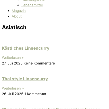
Lebensmittel
Magazin
About
Asiatisch
Köstliches Linsencurry
Weiterlesen »
27. Juli 2025
Keine Kommentare
Thai style Linsencurry
Weiterlesen »
26. Juli 2025
1 Kommentar