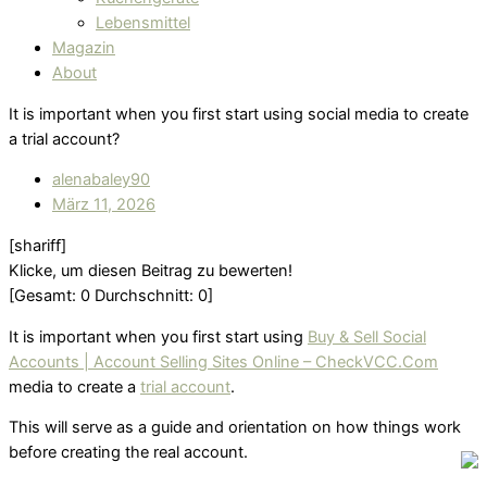
Lebensmittel
Magazin
About
It is important when you first start using social media to create
a trial account?
alenabaley90
März 11, 2026
[shariff]
Klicke, um diesen Beitrag zu bewerten!
[Gesamt:
0
Durchschnitt:
0
]
It is important when you first start using
Buy & Sell Social
Accounts | Account Selling Sites Online – CheckVCC.Com
media to create a
trial account
.
This will serve as a guide and orientation on how things work
before creating the real account.