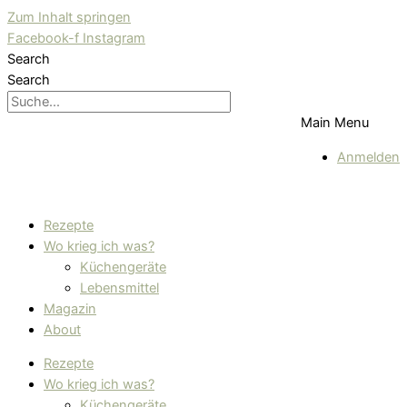
Zum Inhalt springen
Facebook-f
Instagram
Search
Search
Main Menu
Anmelden
Rezepte
Wo krieg ich was?
Küchengeräte
Lebensmittel
Magazin
About
Rezepte
Wo krieg ich was?
Küchengeräte