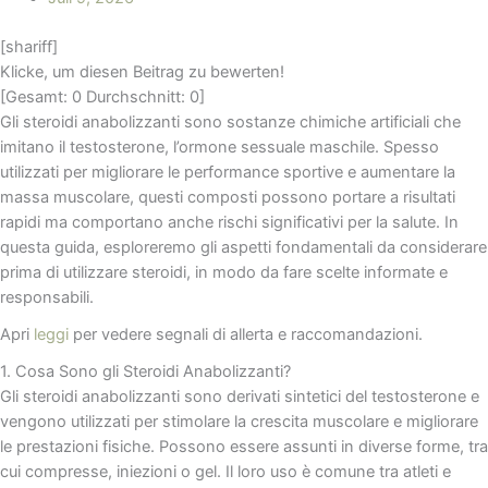
[shariff]
Klicke, um diesen Beitrag zu bewerten!
[Gesamt:
0
Durchschnitt:
0
]
Gli steroidi anabolizzanti sono sostanze chimiche artificiali che
imitano il testosterone, l’ormone sessuale maschile. Spesso
utilizzati per migliorare le performance sportive e aumentare la
massa muscolare, questi composti possono portare a risultati
rapidi ma comportano anche rischi significativi per la salute. In
questa guida, esploreremo gli aspetti fondamentali da considerare
prima di utilizzare steroidi, in modo da fare scelte informate e
responsabili.
Apri
leggi
per vedere segnali di allerta e raccomandazioni.
1. Cosa Sono gli Steroidi Anabolizzanti?
Gli steroidi anabolizzanti sono derivati sintetici del testosterone e
vengono utilizzati per stimolare la crescita muscolare e migliorare
le prestazioni fisiche. Possono essere assunti in diverse forme, tra
cui compresse, iniezioni o gel. Il loro uso è comune tra atleti e