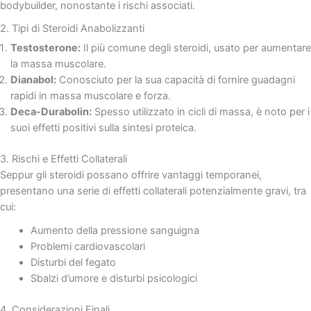
bodybuilder, nonostante i rischi associati.
2. Tipi di Steroidi Anabolizzanti
Testosterone:
Il più comune degli steroidi, usato per aumentare
la massa muscolare.
Dianabol:
Conosciuto per la sua capacità di fornire guadagni
rapidi in massa muscolare e forza.
Deca-Durabolin:
Spesso utilizzato in cicli di massa, è noto per i
suoi effetti positivi sulla sintesi proteica.
3. Rischi e Effetti Collaterali
Seppur gli steroidi possano offrire vantaggi temporanei,
presentano una serie di effetti collaterali potenzialmente gravi, tra
cui:
Aumento della pressione sanguigna
Problemi cardiovascolari
Disturbi del fegato
Sbalzi d’umore e disturbi psicologici
4. Considerazioni Finali