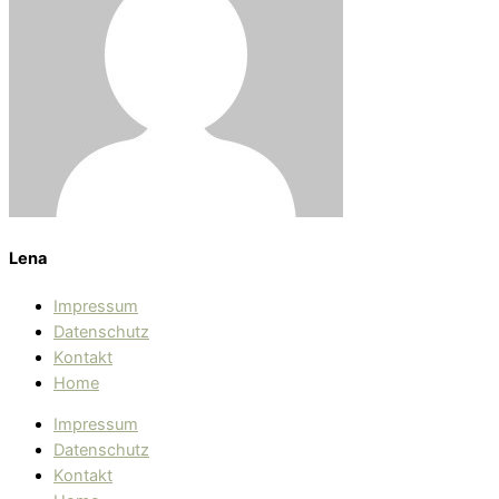
Lena
Impressum
Datenschutz
Kontakt
Home
Impressum
Datenschutz
Kontakt