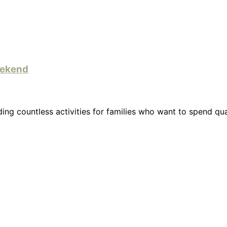
eekend
ding countless activities for families who want to spend qu