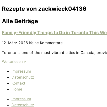
Rezepte von
zackwieck04136
Alle Beiträge
Family-Friendly Things to Do in Toronto This W
12. März 2026
Keine Kommentare
Toronto is one of the most vibrant cities in Canada, provi
Weiterlesen »
Impressum
Datenschutz
Kontakt
Home
Impressum
Datenschutz