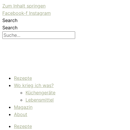
Zum Inhalt springen
Facebook-f
Instagram
Search
Search
Rezepte
Wo krieg ich was?
Küchengeräte
Lebensmittel
Magazin
About
Rezepte