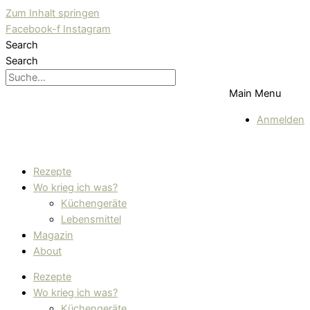
Zum Inhalt springen
Facebook-f
Instagram
Search
Search
Main Menu
Anmelden
Rezepte
Wo krieg ich was?
Küchengeräte
Lebensmittel
Magazin
About
Rezepte
Wo krieg ich was?
Küchengeräte