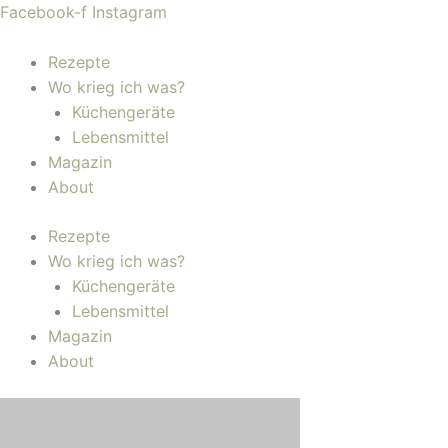
Zum
Facebook-f
Instagram
Inhalt
springen
Rezepte
Wo krieg ich was?
Küchengeräte
Lebensmittel
Magazin
About
Rezepte
Wo krieg ich was?
Küchengeräte
Lebensmittel
Magazin
About