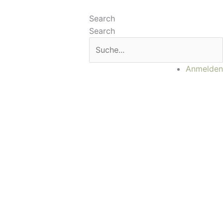
Main
Menu
Search
Search
Anmelden