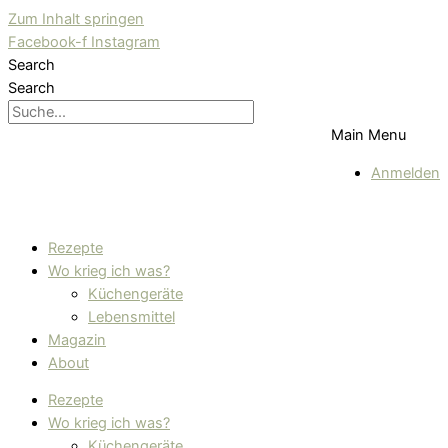
Zum Inhalt springen
Facebook-f
Instagram
Search
Search
Main Menu
Anmelden
Rezepte
Wo krieg ich was?
Küchengeräte
Lebensmittel
Magazin
About
Rezepte
Wo krieg ich was?
Küchengeräte