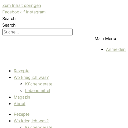
Zum Inhalt springen
Facebook-f
Instagram
Search
Search
Main Menu
Anmelden
Rezepte
Wo krieg ich was?
Küchengeräte
Lebensmittel
Magazin
About
Rezepte
Wo krieg ich was?
Küchengeräte