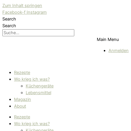
Zum Inhalt springen
Facebook-f
Instagram
Search
Search
Main Menu
Anmelden
Rezepte
Wo krieg ich was?
Küchengeräte
Lebensmittel
Magazin
About
Rezepte
Wo krieg ich was?
Küchengeräte