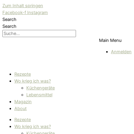
Zum Inhalt springen
Facebook-f
Instagram
Search
Search
Main Menu
Anmelden
Rezepte
Wo krieg ich was?
Küchengeräte
Lebensmittel
Magazin
About
Rezepte
Wo krieg ich was?
Küchengeräte