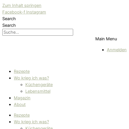
Zum Inhalt springen
Facebook-f
Instagram
Search
Search
Main Menu
Anmelden
Rezepte
Wo krieg ich was?
Küchengeräte
Lebensmittel
Magazin
About
Rezepte
Wo krieg ich was?
Küchengeräte