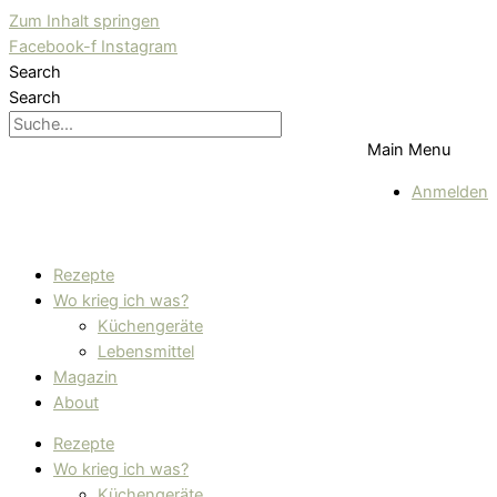
Zum Inhalt springen
Facebook-f
Instagram
Search
Search
Main Menu
Anmelden
Rezepte
Wo krieg ich was?
Küchengeräte
Lebensmittel
Magazin
About
Rezepte
Wo krieg ich was?
Küchengeräte