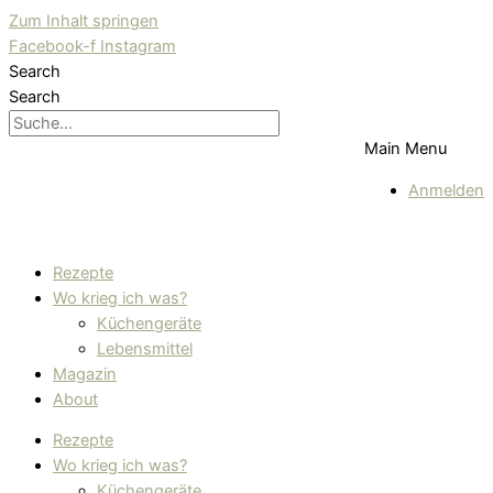
Zum Inhalt springen
Facebook-f
Instagram
Search
Search
Main Menu
Anmelden
Rezepte
Wo krieg ich was?
Küchengeräte
Lebensmittel
Magazin
About
Rezepte
Wo krieg ich was?
Küchengeräte