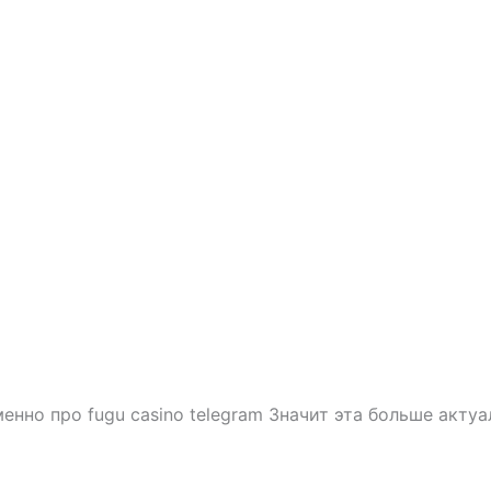
нно про fugu casino telegram Значит эта больше актуа