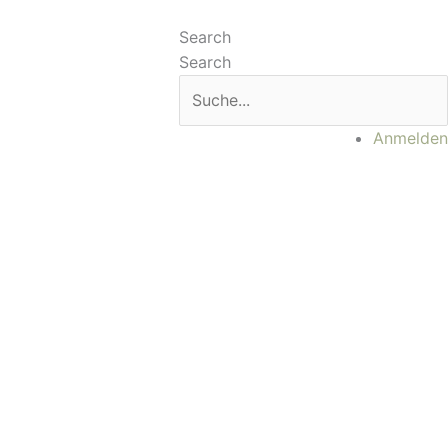
Main
Menu
Search
Search
Anmelden