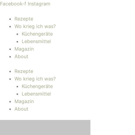
Zum
Facebook-f
Instagram
Inhalt
springen
Rezepte
Wo krieg ich was?
Küchengeräte
Lebensmittel
Magazin
About
Rezepte
Wo krieg ich was?
Küchengeräte
Lebensmittel
Magazin
About