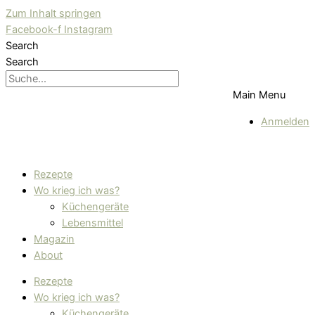
Zum Inhalt springen
Facebook-f
Instagram
Search
Search
Main Menu
Anmelden
Rezepte
Wo krieg ich was?
Küchengeräte
Lebensmittel
Magazin
About
Rezepte
Wo krieg ich was?
Küchengeräte