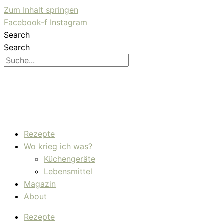
Zum Inhalt springen
Facebook-f
Instagram
Search
Search
Rezepte
Wo krieg ich was?
Küchengeräte
Lebensmittel
Magazin
About
Rezepte