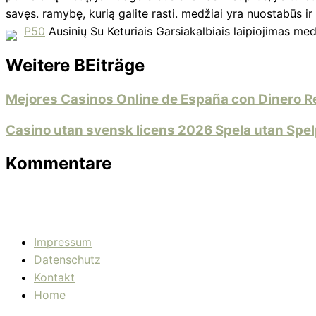
savęs. ramybę, kurią galite rasti. medžiai yra nuostabūs i
P50
Ausinių Su Keturiais Garsiakalbiais laipiojimas med
Weitere BEiträge
Mejores Casinos Online de España con Dinero R
Casino utan svensk licens 2026 Spela utan Spel
Kommentare
Impressum
Datenschutz
Kontakt
Home