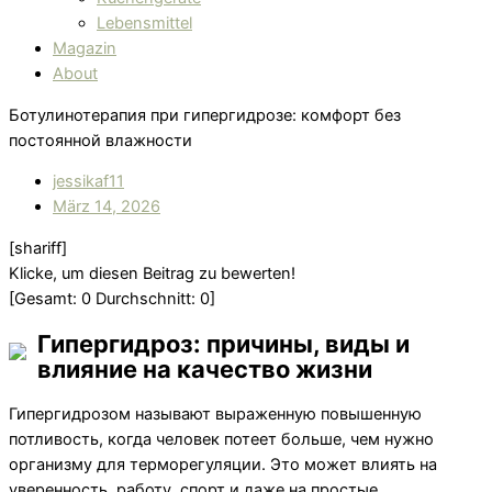
Lebensmittel
Magazin
About
Ботулинотерапия при гипергидрозе: комфорт без
постоянной влажности
jessikaf11
März 14, 2026
[shariff]
Klicke, um diesen Beitrag zu bewerten!
[Gesamt:
0
Durchschnitt:
0
]
Гипергидроз: причины, виды и
влияние на качество жизни
Гипергидрозом называют выраженную повышенную
потливость, когда человек потеет больше, чем нужно
организму для терморегуляции. Это может влиять на
уверенность, работу, спорт и даже на простые