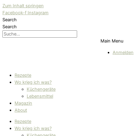
Zum Inhalt springen
Facebook-f
Instagram
Search
Search
Main Menu
Anmelden
Rezepte
Wo krieg ich was?
Küchengeräte
Lebensmittel
Magazin
About
Rezepte
Wo krieg ich was?
Küchengeräte