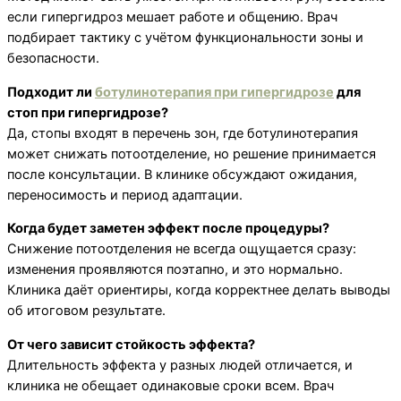
если гипергидроз мешает работе и общению. Врач
подбирает тактику с учётом функциональности зоны и
безопасности.
Подходит ли
ботулинотерапия при гипергидрозе
для
стоп при гипергидрозе?
Да, стопы входят в перечень зон, где ботулинотерапия
может снижать потоотделение, но решение принимается
после консультации. В клинике обсуждают ожидания,
переносимость и период адаптации.
Когда будет заметен эффект после процедуры?
Снижение потоотделения не всегда ощущается сразу:
изменения проявляются поэтапно, и это нормально.
Клиника даёт ориентиры, когда корректнее делать выводы
об итоговом результате.
От чего зависит стойкость эффекта?
Длительность эффекта у разных людей отличается, и
клиника не обещает одинаковые сроки всем. Врач