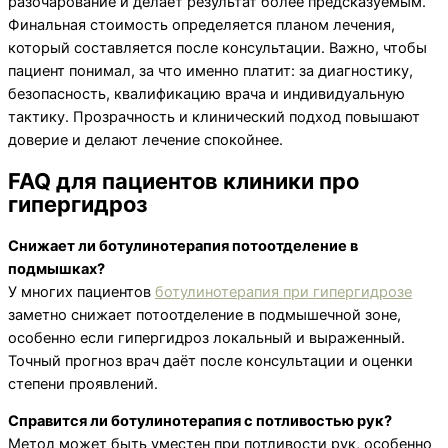
разочарование и делает результат более предсказуемым.
Финальная стоимость определяется планом лечения,
который составляется после консультации. Важно, чтобы
пациент понимал, за что именно платит: за диагностику,
безопасность, квалификацию врача и индивидуальную
тактику. Прозрачность и клинический подход повышают
доверие и делают лечение спокойнее.
FAQ для пациентов клиники про
гипергидроз
Снижает ли ботулинотерапия потоотделение в
подмышках?
У многих пациентов
ботулинотерапия при гипергидрозе
заметно снижает потоотделение в подмышечной зоне,
особенно если гипергидроз локальный и выраженный.
Точный прогноз врач даёт после консультации и оценки
степени проявлений.
Справится ли ботулинотерапия с потливостью рук?
Метод может быть уместен при потливости рук, особенно